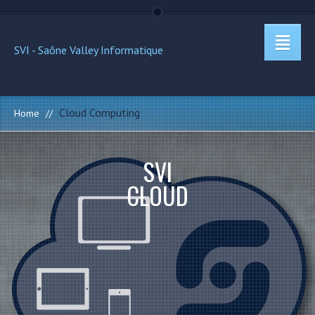
SVI - Saône Valley Informatique
Société de Talents Informatiques pour entreprises.
Cloud Computing
Home
//
SVI
CLOUD