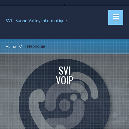
SVI - Saône Valley Informatique
Société de Talents Informatiques pour entreprises.
Téléphonie
Home
//
SVI
VOIP